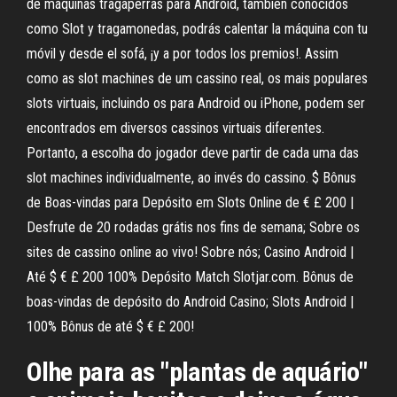
de máquinas tragaperras para Android, también conocidos
como Slot y tragamonedas, podrás calentar la máquina con tu
móvil y desde el sofá, ¡y a por todos los premios!. Assim
como as slot machines de um cassino real, os mais populares
slots virtuais, incluindo os para Android ou iPhone, podem ser
encontrados em diversos cassinos virtuais diferentes.
Portanto, a escolha do jogador deve partir de cada uma das
slot machines individualmente, ao invés do cassino. $ Bônus
de Boas-vindas para Depósito em Slots Online de € £ 200 |
Desfrute de 20 rodadas grátis nos fins de semana; Sobre os
sites de cassino online ao vivo! Sobre nós; Casino Android |
Até $ € £ 200 100% Depósito Match Slotjar.com. Bônus de
boas-vindas de depósito do Android Casino; Slots Android |
100% Bônus de até $ € £ 200!
Olhe para as "plantas de aquário"