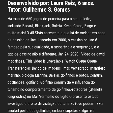
Desenvolvido por: Laura Reis, 6 anos.
Tutor: Guilherme S. Gomes
Há mais de 650 jogos de primeira para o seu deleite,
incluindo Bacará, Blackjack, Roleta, Keno, Craps, Bingo e
muito mais! O All Slots apresenta o que há de melhor em apps
de cassino on-line. Lançado em 2000, o cassino on-line é
famoso pela sua qualidade, transparência e segurança, e o
app de cassino não é diferente. Jan 24, 2020 · Vídeo de david
magalhaes. This video is unavailable. Watch Queue Queue
Transferências Banco de imagens : mar, vertebrado, mamífero
marinho, biologia Marinha, Baleias golfinhos e botos, Comum,
bottlenose, golfinho, Golfinho comum de A influência do
turismo no comportamento de golfinhos-rotadores (Stenella
longirostris) no Mar Vermelho do Egito O presente estudo
investigou o efeito da visitação de turistas (que podem fazer
snorkel perto dos golfinhos, embora sujeitos a algumas