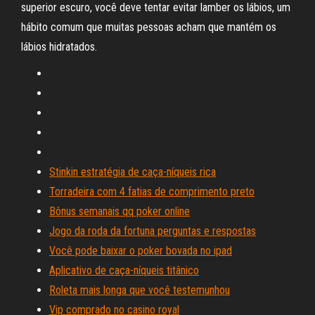
superior escuro, você deve tentar evitar lamber os lábios, um
hábito comum que muitas pessoas acham que mantém os
lábios hidratados.
Stinkin estratégia de caça-níqueis rica
Torradeira com 4 fatias de comprimento preto
Bônus semanais qq poker online
Jogo da roda da fortuna perguntas e respostas
Você pode baixar o poker bovada no ipad
Aplicativo de caça-níqueis titânico
Roleta mais longa que você testemunhou
Vip comprado no casino royal