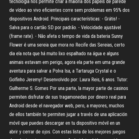
tecnologia nos permite criar a maioria dos papéis de parede
de vídeo ao vivo eficientes corre sem problemas em 95% dos
dispositivos Android. Principais características: - Grátis! -
Salva para o cartão SD por padrão. - Velocidade ajustável
(frame rate). - Não afeta o tempo de vida da bateria Sunny
Flower é uma sereia que mora no Recife das Sereias, certo
dia ela nota que há muito lixo espalhado na água e alguns
animais estavam em perigo, agora ela parte em uma grande
aventura para salvar a Polva Isa, a Tartaruga Crystal e o
Golfinho Jeremy! Desenvolvido por: Laura Reis, 6 anos. Tutor:
Guilherme S. Gomes Por una parte, la mayor parte de casinos
permiten disfrutar de sus tragamonedas por dinero real para
Android desde el navegador web, pero, a mayores, muchos
de ellos también te permiten jugar a través de una aplicación
móvil que puedes descargar en tu dispositivo móvil en un
abrir y cerrar de ojos. Con estas lista de los mejores juegos