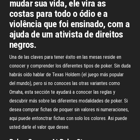
mudar sua vida, ele vira as
costas para todo o ódio e a
violência que foi ensinado, com a
ajuda de um ativista de direitos
negros.
Una de las claves para tener éxito en las mesas reside en
conocer y comprender los diferentes tipos de poker. Sin duda
habrás oído hablar de Texas Holdem (el juego más popular
del mundo), pero si no conoces las otras variantes como
Omaha, esta sección te ayudará a conocer las reglas y
descubrir más sobre las diferentes modalidades de poker. Si
desea comprar fichas de poquer sin valores ni numeraciones,
aqui puede entonctrar fichas con solo los colores. Asi puede
usted darle el valor que desee.