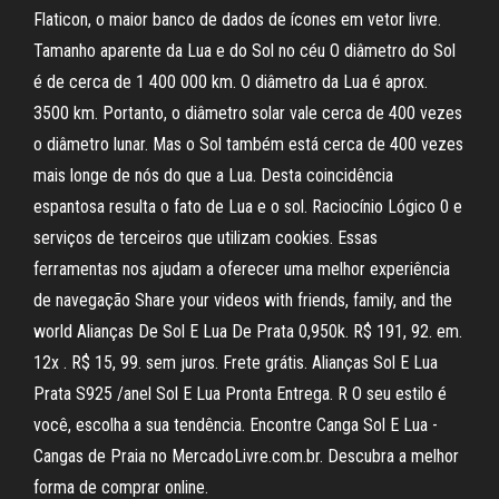
Flaticon, o maior banco de dados de ícones em vetor livre.
Tamanho aparente da Lua e do Sol no céu O diâmetro do Sol
é de cerca de 1 400 000 km. O diâmetro da Lua é aprox.
3500 km. Portanto, o diâmetro solar vale cerca de 400 vezes
o diâmetro lunar. Mas o Sol também está cerca de 400 vezes
mais longe de nós do que a Lua. Desta coincidência
espantosa resulta o fato de Lua e o sol. Raciocínio Lógico 0 e
serviços de terceiros que utilizam cookies. Essas
ferramentas nos ajudam a oferecer uma melhor experiência
de navegação Share your videos with friends, family, and the
world Alianças De Sol E Lua De Prata 0,950k. R$ 191, 92. em.
12x . R$ 15, 99. sem juros. Frete grátis. Alianças Sol E Lua
Prata S925 /anel Sol E Lua Pronta Entrega. R O seu estilo é
você, escolha a sua tendência. Encontre Canga Sol E Lua -
Cangas de Praia no MercadoLivre.com.br. Descubra a melhor
forma de comprar online.