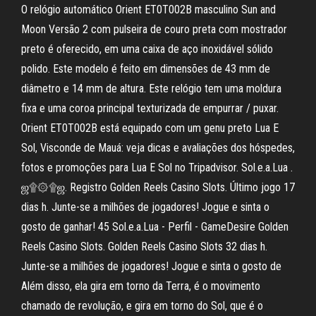
O relógio automático Orient ET0T002B masculino Sun and
Moon Versão 2 com pulseira de couro preta com mostrador
preto é oferecido, em uma caixa de aço inoxidável sólido
polido. Este modelo é feito em dimensões de 43 mm de
diâmetro e 14 mm de altura. Este relógio tem uma moldura
fixa e uma coroa principal texturizada de empurrar / puxar.
Orient ET0T002B está equipado com um genu preto Lua E
Sol, Visconde de Mauá: veja dicas e avaliações dos hóspedes,
fotos e promoções para Lua E Sol no Tripadvisor. Sol.e.a.Lua .
ஜ۩۞۩ஜ. Registro Golden Reels Casino Slots. Último jogo 17
dias h. Junte-se a milhões de jogadores! Jogue e sinta o
gosto de ganhar! 45 Sol.e.a.Lua - Perfil - GameDesire Golden
Reels Casino Slots. Golden Reels Casino Slots 32 dias h.
Junte-se a milhões de jogadores! Jogue e sinta o gosto de
Além disso, ela gira em torno da Terra, é o movimento
chamado de revolução, e gira em torno do Sol, que é o