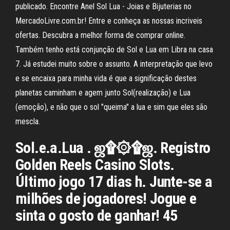
publicado. Encontre Anel Sol Lua - Joias e Bijuterias no
MercadoLivre.com.br! Entre e conheça as nossas incriveis
ofertas. Descubra a melhor forma de comprar online.
Também tenho está conjunção de Sol e Lua em Libra na casa
7. Já estudei muito sobre o assunto. A interpretação que levo
e se encaixa para minha vida é que a significação destes
planetas caminham e agem junto Sol(realização) e Lua
(emoção), e não que o sol "queima" a lua e sim que eles são
mescla.
Sol.e.a.Lua . ஜ۩۞۩ஜ. Registro
Golden Reels Casino Slots.
Último jogo 17 dias h. Junte-se a
milhões de jogadores! Jogue e
sinta o gosto de ganhar! 45