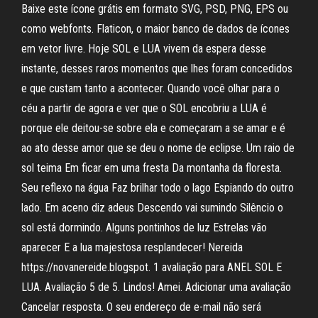
Baixe este ícone grátis em formato SVG, PSD, PNG, EPS ou
como webfonts. Flaticon, o maior banco de dados de ícones
em vetor livre. Hoje SOL e LUA vivem da espera desse
instante, desses raros momentos que lhes foram concedidos
e que custam tanto a acontecer. Quando você olhar para o
céu a partir de agora e ver que o SOL encobriu a LUA é
porque ele deitou-se sobre ela e começaram a se amar e é
ao ato desse amor que se deu o nome de eclipse. Um raio de
sol teima Em ficar em uma fresta Da montanha da floresta.
Seu reflexo na água Faz brilhar todo o lago Espiando do outro
lado. Em aceno diz adeus Descendo vai sumindo Silêncio o
sol está dormindo. Alguns pontinhos de luz Estrelas vão
aparecer E a lua majestosa resplandecer! Nereida
https://novanereide.blogspot. 1 avaliação para ANEL SOL E
LUA. Avaliação 5 de 5. Lindos! Amei. Adicionar uma avaliação
Cancelar resposta. O seu endereço de e-mail não será