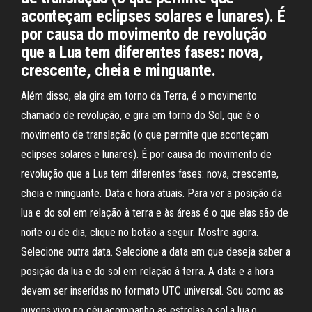
aconteçam eclipses solares e lunares). É
por causa do movimento de revolução
que a Lua tem diferentes fases: nova,
crescente, cheia e minguante.
Além disso, ela gira em torno da Terra, é o movimento
chamado de revolução, e gira em torno do Sol, que é o
movimento de translação (o que permite que aconteçam
eclipses solares e lunares). É por causa do movimento de
revolução que a Lua tem diferentes fases: nova, crescente,
cheia e minguante. Data e hora atuais. Para ver a posição da
lua e do sol em relação à terra e às áreas é o que elas são de
noite ou de dia, clique no botão a seguir. Mostre agora.
Selecione outra data. Selecione a data em que deseja saber a
posição da lua e do sol em relação à terra. A data e a hora
devem ser inseridas no formato UTC universal. Sou como as
nuvens,vivo no céu,acompanho as estrelas,o sol,a lua,o