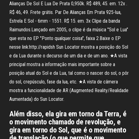
Alianças De Sol E Lua De Prata 0,950k. R$ 489, 45. em. 12x .
R$ 46, 49. Frete grátis. Par De Alianças Em Prata 925-lua,
Estrela E Sol - 6mm - 1551. R$ 15. em. 3x Clipe da banda
Raimundos.Lançado em 2005, o clipe é da música "Sol e Lua"
que esta no EP "Ponto qualquer coisa", faixa 2.Baixe o EP
nesse link:http://rapidsh Sun Locator mostra a posição do Sol
e da Lua durante o decurso de um dia e de um ano. ★A vista
principal mostra a informação mais importante sobre a
posição atual do Sol e da Lua, tal como o nascer do sol, o pôr
do sol, crepúsculo, fase da lua, etc. ★A vista de câmera
mostra a funcionalidade de AR (Augmented Reality/Realidade
Aumentada) do Sun Locator.
Além disso, ela gira em torno da Terra, é
o movimento chamado de revolução, e
gira em torno do Sol, que é o movimento
de translação (o que permite que