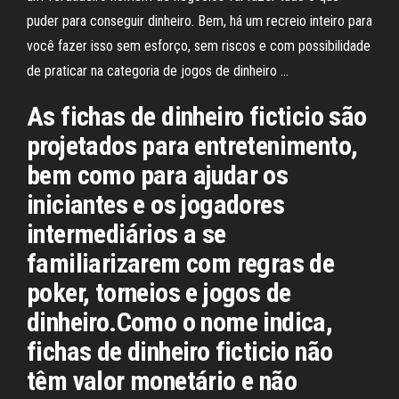
puder para conseguir dinheiro. Bem, há um recreio inteiro para
você fazer isso sem esforço, sem riscos e com possibilidade
de praticar na categoria de jogos de dinheiro …
As fichas de dinheiro ficticio são
projetados para entretenimento,
bem como para ajudar os
iniciantes e os jogadores
intermediários a se
familiarizarem com regras de
poker, torneios e jogos de
dinheiro.Como o nome indica,
fichas de dinheiro ficticio não
têm valor monetário e não