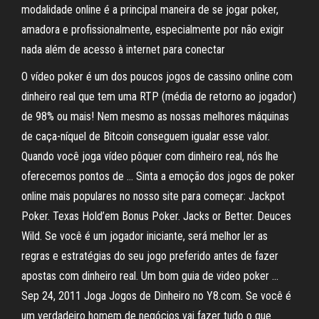
modalidade online é a principal maneira de se jogar poker,
amadora e profissionalmente, especialmente por não exigir
nada além de acesso à internet para conectar
O vídeo poker é um dos poucos jogos de cassino online com
dinheiro real que tem uma RTP (média de retorno ao jogador)
de 98% ou mais! Nem mesmo as nossas melhores máquinas
de caça-níquel de Bitcoin conseguem igualar esse valor.
Quando você joga vídeo pôquer com dinheiro real, nós lhe
oferecemos pontos de … Sinta a emoção dos jogos de poker
online mais populares no nosso site para começar: Jackpot
Poker. Texas Hold’em Bonus Poker. Jacks or Better. Deuces
Wild. Se você é um jogador iniciante, será melhor ler as
regras e estratégias do seu jogo preferido antes de fazer
apostas com dinheiro real. Um bom guia de video poker …
Sep 24, 2011 Joga Jogos de Dinheiro no Y8.com. Se você é
um verdadeiro homem de negócios vai fazer tudo o que