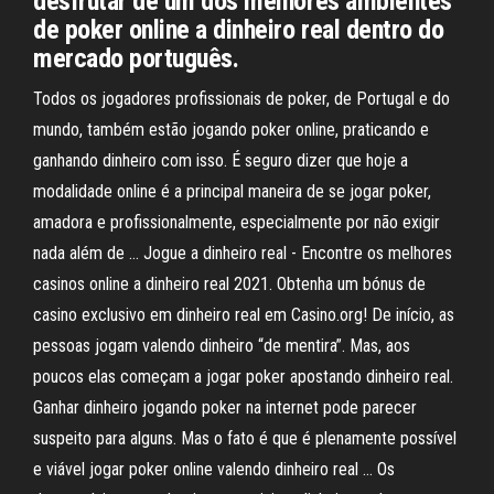
desfrutar de um dos melhores ambientes
de poker online a dinheiro real dentro do
mercado português.
Todos os jogadores profissionais de poker, de Portugal e do
mundo, também estão jogando poker online, praticando e
ganhando dinheiro com isso. É seguro dizer que hoje a
modalidade online é a principal maneira de se jogar poker,
amadora e profissionalmente, especialmente por não exigir
nada além de … Jogue a dinheiro real - Encontre os melhores
casinos online a dinheiro real 2021. Obtenha um bónus de
casino exclusivo em dinheiro real em Casino.org! De início, as
pessoas jogam valendo dinheiro “de mentira”. Mas, aos
poucos elas começam a jogar poker apostando dinheiro real.
Ganhar dinheiro jogando poker na internet pode parecer
suspeito para alguns. Mas o fato é que é plenamente possível
e viável jogar poker online valendo dinheiro real … Os