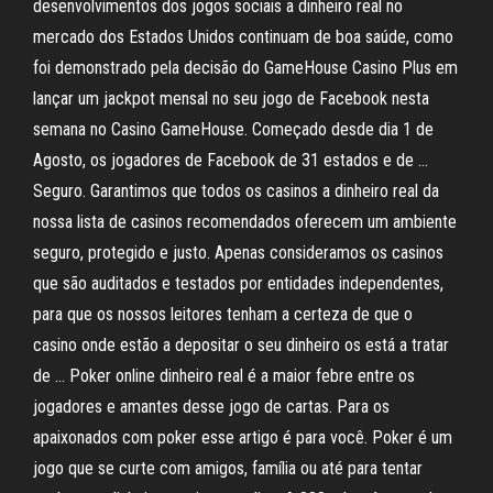
desenvolvimentos dos jogos sociais a dinheiro real no
mercado dos Estados Unidos continuam de boa saúde, como
foi demonstrado pela decisão do GameHouse Casino Plus em
lançar um jackpot mensal no seu jogo de Facebook nesta
semana no Casino GameHouse. Começado desde dia 1 de
Agosto, os jogadores de Facebook de 31 estados e de …
Seguro. Garantimos que todos os casinos a dinheiro real da
nossa lista de casinos recomendados oferecem um ambiente
seguro, protegido e justo. Apenas consideramos os casinos
que são auditados e testados por entidades independentes,
para que os nossos leitores tenham a certeza de que o
casino onde estão a depositar o seu dinheiro os está a tratar
de … Poker online dinheiro real é a maior febre entre os
jogadores e amantes desse jogo de cartas. Para os
apaixonados com poker esse artigo é para você. Poker é um
jogo que se curte com amigos, família ou até para tentar