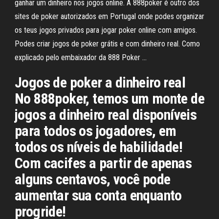
ganhar um dinheiro nos jogos online. A 888poker é outro dos
sites de poker autorizados em Portugal onde podes organizar
os teus jogos privados para jogar poker online com amigos.
Podes criar jogos de poker grátis e com dinheiro real. Como
explicado pelo embaixador da 888 Poker …
Jogos de poker a dinheiro real
No 888poker, temos um monte de
jogos a dinheiro real disponíveis
para todos os jogadores, em
todos os níveis de habilidade!
Com cacifes a partir de apenas
alguns centavos, você pode
aumentar sua conta enquanto
progride!