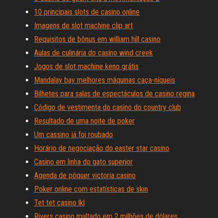
10 principais slots de casino online
Imagens de slot machine clip art
Requisitos de bônus em william hill casino
Aulas de culinária do casino wind creek
Jogos de slot machine keno grátis
Mandalay bay melhores máquinas caça-níqueis
Bilhetes para salas de espectáculos de casino regina
Código de vestimenta do casino do country club
Resultado de uma noite de poker
Um cassino já foi roubado
Horário de negociação do easter star casino
Casino em linha do gato superior
Agenda de pôquer victoria casino
Poker online com estatísticas de skin
Tet tet casino lkl
Rivers casino multado em 2 milhões de dólares