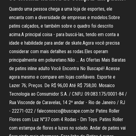
Quando uma pessoa chega a uma loja de esportes, ele
encanta com a diversidade de empresas e modelos.Sobre
patins calçados, e também sobre o quadro foi descrito
acima.A principal coisa - para buscá-las, tendo em conta a
idade e habilidade para andar de skate.Agora você precisa
considerar com mais detalhes as rodas.Eles operam
principalmente em poliuretano.Não … As Ofertas Mais Baratas
de patins inline adulto Você Encontra No Buscapé! Acesse
agora mesmo e compare em lojas confiáveis. Esporte e
Lazer 76; Preços. De R$ 96,00 Até R$ 758,00. Mosaico
Tecnologia ao Consumidor S.A. / CNPJ: 09.083.175/0001-84 /
Rua Visconde de Caravelas, 14 2º andar - Rio de Janeiro / RJ
- 22271-022 / faleconosco@buscape.com.br Patins Roller
Flores com Luz N°37 com 4 Rodas - Dm Toys. Patins Roller
com estampa de flores e luzes no solado. Andar de patins vai