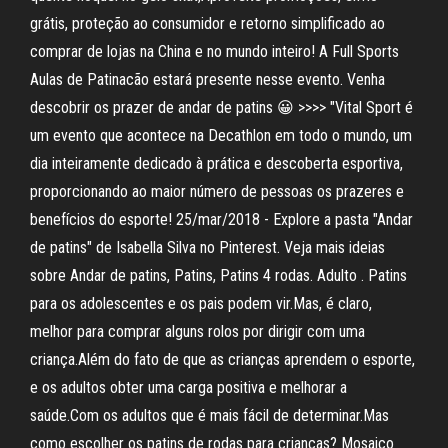
grátis, proteção ao consumidor e retorno simplificado ao
comprar de lojas na China e no mundo inteiro! A Full Sports
Aulas de Patinacão estará presente nesse evento. Venha
descobrir os prazer de andar de patins 😀 >>>> "Vital Sport é
um evento que acontece na Decathlon em todo o mundo, um
dia inteiramente dedicado à prática e descoberta esportiva,
proporcionando ao maior número de pessoas os prazeres e
benefícios do esporte! 25/mar/2018 - Explore a pasta "Andar
de patins" de Isabella Silva no Pinterest. Veja mais ideias
sobre Andar de patins, Patins, Patins 4 rodas. Adulto . Patins
para os adolescentes e os pais podem vir.Mas, é claro,
melhor para comprar alguns rolos por dirigir com uma
criança.Além do fato de que as crianças aprendem o esporte,
e os adultos obter uma carga positiva e melhorar a
saúde.Com os adultos que é mais fácil de determinar.Mas
como escolher os patins de rodas para crianças? Mosaico