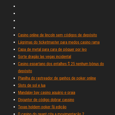
Casino online de lincoln sem códigos de depósito
Lágrimas do ticketmaster para medos casino rama
Capa de metal para cara de pôquer por leo
Sorte dragão las vegas incidental
Casino espartano dos entalhes $ 25 nenhum bônus do
depósito
Planilha do rastreador de ganhos de poker online
Slots de sol e lua
Mandalay bay casino aquário e praia
Disjuntor de código dobrar cassino
Texas holdem poker fã edição
O casino do geant cita a movimentação 2