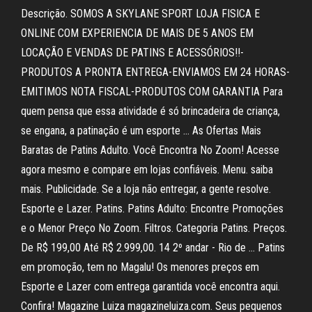
Descrição. SOMOS A SKYLANE SPORT LOJA FISICA E
ONLINE COM EXPERIENCIA DE MAIS DE 5 ANOS EM
LOCAÇÃO E VENDAS DE PATINS E ACESSÓRIOS!!-
PRODUTOS A PRONTA ENTREGA-ENVIAMOS EM 24 HORAS-
EMITIMOS NOTA FISCAL-PRODUTOS COM GARANTIA Para
quem pensa que essa atividade é só brincadeira de criança,
se engana, a patinação é um esporte … As Ofertas Mais
Baratas de Patins Adulto. Você Encontra No Zoom! Acesse
agora mesmo e compare em lojas confiáveis. Menu. saiba
mais. Publicidade. Se a loja não entregar, a gente resolve.
Esporte e Lazer. Patins. Patins Adulto: Encontre Promoções
e o Menor Preço No Zoom. Filtros. Categoria Patins. Preços.
De R$ 199,00 Até R$ 2.999,00. 14 2º andar - Rio de … Patins
em promoção, tem no Magalu! Os menores preços em
Esporte e Lazer com entrega garantida você encontra aqui.
Confira! Magazine Luiza magazineluiza.com. Seus pequenos