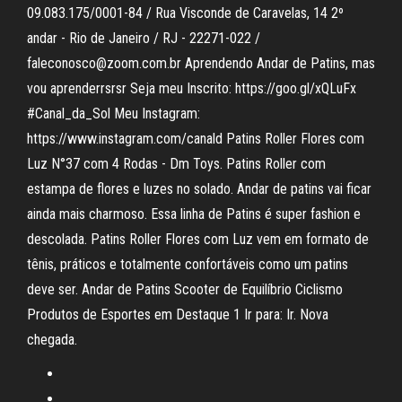
09.083.175/0001-84 / Rua Visconde de Caravelas, 14 2º
andar - Rio de Janeiro / RJ - 22271-022 /
faleconosco@zoom.com.br Aprendendo Andar de Patins, mas
vou aprenderrsrsr Seja meu Inscrito: https://goo.gl/xQLuFx
#Canal_da_Sol Meu Instagram:
https://www.instagram.com/canald Patins Roller Flores com
Luz N°37 com 4 Rodas - Dm Toys. Patins Roller com
estampa de flores e luzes no solado. Andar de patins vai ficar
ainda mais charmoso. Essa linha de Patins é super fashion e
descolada. Patins Roller Flores com Luz vem em formato de
tênis, práticos e totalmente confortáveis como um patins
deve ser. Andar de Patins Scooter de Equilíbrio Ciclismo
Produtos de Esportes em Destaque 1 Ir para: Ir. Nova
chegada.